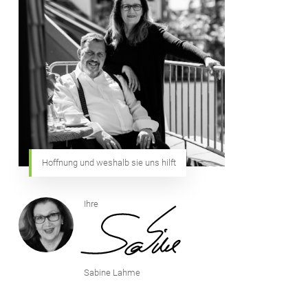
Hoffnung und weshalb sie uns hilft
Ihre
Sabine Lahme