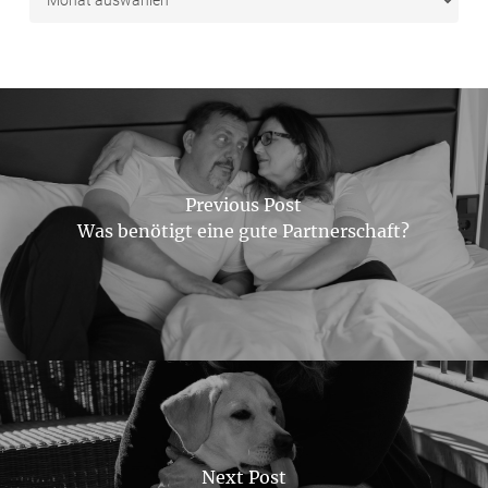
Previous Post
Was benötigt eine gute Partnerschaft?
Next Post