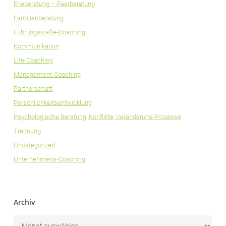
Eheberatung – Paarberatung
Familienberatung
Führungskräfte-Coaching
Kommunikation
Life-Coaching
Management-Coaching
Partnerschaft
Persönlichkeitsentwicklung
Psychologische Beratung, Konflikte, Veränderuns-Prozesse
Trennung
Uncategorized
Unternehmens-Coaching
Archiv