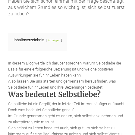
Haben Sie sich schon einmal mit der Frage beschäftigt,
aus welchem Grund es so wichtig ist, sich selbst zuerst
zu lieben?
Inhaltsverzeichnis
Anzeigen
In diesem Blog werde ich darüber sprechen, warum Selbstliebe die
Basis für eine erfolgreiche Beziehung ist und welche positiven
Auswirkungen sie für Ihr Leben haben kann.
Also, lassen Sie uns starten und gemeinsam herausfinden, was
Selbstliebe für Ihr Leben und Ihre Beziehungen bedeutet.
Was bedeutet Selbstliebe?
Selbstliebe ist ein Begriff, der in letzter Zeit immer häufiger auftaucht.
Doch was bedeutet Selbstliebe genau?
Im Grunde genommen geht es darum, sich selbst anzunehmen und
zu akzeptieren, wie man ist.
Sich selbst zu lieben bedeutet auch, sich gut um sich selbst zu
kümmern, auf seine Bedürfnisse zu achten und sich selbst Wert zu