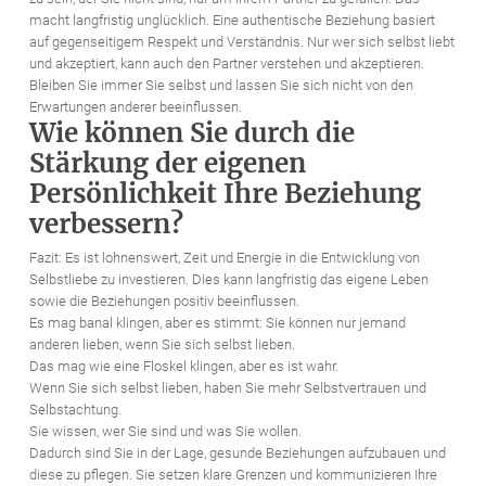
macht langfristig unglücklich. Eine authentische Beziehung basiert
auf gegenseitigem Respekt und Verständnis. Nur wer sich selbst liebt
und akzeptiert, kann auch den Partner verstehen und akzeptieren.
Bleiben Sie immer Sie selbst und lassen Sie sich nicht von den
Erwartungen anderer beeinflussen.
Wie können Sie durch die
Stärkung der eigenen
Persönlichkeit Ihre Beziehung
verbessern?
Fazit: Es ist lohnenswert, Zeit und Energie in die Entwicklung von
Selbstliebe zu investieren. Dies kann langfristig das eigene Leben
sowie die Beziehungen positiv beeinflussen.
Es mag banal klingen, aber es stimmt: Sie können nur jemand
anderen lieben, wenn Sie sich selbst lieben.
Das mag wie eine Floskel klingen, aber es ist wahr.
Wenn Sie sich selbst lieben, haben Sie mehr Selbstvertrauen und
Selbstachtung.
Sie wissen, wer Sie sind und was Sie wollen.
Dadurch sind Sie in der Lage, gesunde Beziehungen aufzubauen und
diese zu pflegen. Sie setzen klare Grenzen und kommunizieren Ihre