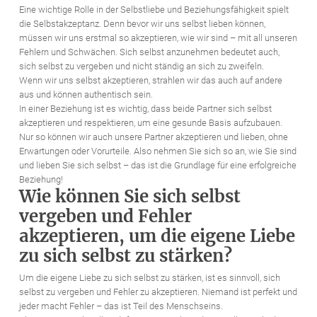
Eine wichtige Rolle in der Selbstliebe und Beziehungsfähigkeit spielt
die Selbstakzeptanz. Denn bevor wir uns selbst lieben können,
müssen wir uns erstmal so akzeptieren, wie wir sind – mit all unseren
Fehlern und Schwächen. Sich selbst anzunehmen bedeutet auch,
sich selbst zu vergeben und nicht ständig an sich zu zweifeln.
Wenn wir uns selbst akzeptieren, strahlen wir das auch auf andere
aus und können authentisch sein.
In einer Beziehung ist es wichtig, dass beide Partner sich selbst
akzeptieren und respektieren, um eine gesunde Basis aufzubauen.
Nur so können wir auch unsere Partner akzeptieren und lieben, ohne
Erwartungen oder Vorurteile. Also nehmen Sie sich so an, wie Sie sind
und lieben Sie sich selbst – das ist die Grundlage für eine erfolgreiche
Beziehung!
Wie können Sie sich selbst
vergeben und Fehler
akzeptieren, um die eigene Liebe
zu sich selbst zu stärken?
Um die eigene Liebe zu sich selbst zu stärken, ist es sinnvoll, sich
selbst zu vergeben und Fehler zu akzeptieren. Niemand ist perfekt und
jeder macht Fehler – das ist Teil des Menschseins.