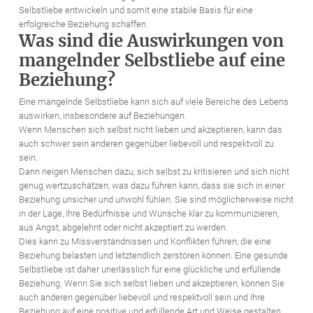
Selbstliebe entwickeln und somit eine stabile Basis für eine
erfolgreiche Beziehung schaffen.
Was sind die Auswirkungen von
mangelnder Selbstliebe auf eine
Beziehung?
Eine mangelnde Selbstliebe kann sich auf viele Bereiche des Lebens
auswirken, insbesondere auf Beziehungen.
Wenn Menschen sich selbst nicht lieben und akzeptieren, kann das
auch schwer sein anderen gegenüber liebevoll und respektvoll zu
sein.
Dann neigen Menschen dazu, sich selbst zu kritisieren und sich nicht
genug wertzuschätzen, was dazu führen kann, dass sie sich in einer
Beziehung unsicher und unwohl fühlen. Sie sind möglicherweise nicht
in der Lage, Ihre Bedürfnisse und Wünsche klar zu kommunizieren,
aus Angst, abgelehnt oder nicht akzeptiert zu werden.
Dies kann zu Missverständnissen und Konflikten führen, die eine
Beziehung belasten und letztendlich zerstören können. Eine gesunde
Selbstliebe ist daher unerlässlich für eine glückliche und erfüllende
Beziehung. Wenn Sie sich selbst lieben und akzeptieren, können Sie
auch anderen gegenüber liebevoll und respektvoll sein und Ihre
Beziehung auf eine positive und erfüllende Art und Weise gestalten.