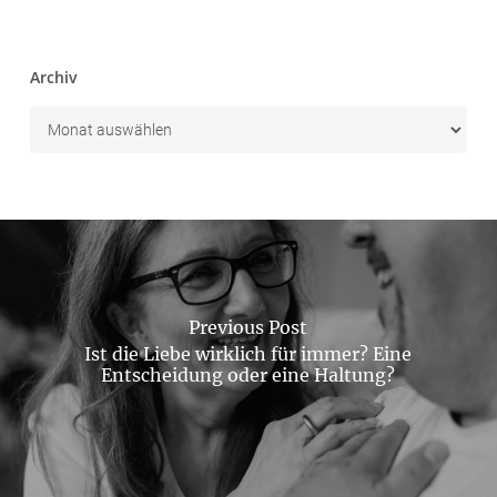
Archiv
Previous Post
Ist die Liebe wirklich für immer? Eine
Entscheidung oder eine Haltung?