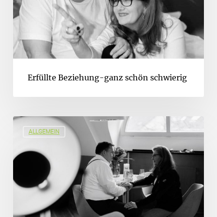
Erfüllte Beziehung-ganz schön schwierig
ALLGEMEIN