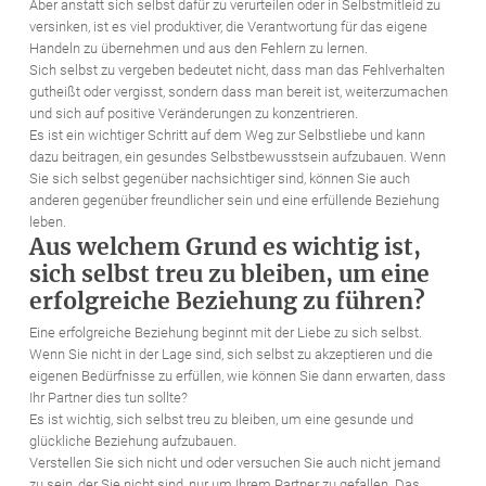
Aber anstatt sich selbst dafür zu verurteilen oder in Selbstmitleid zu
versinken, ist es viel produktiver, die Verantwortung für das eigene
Handeln zu übernehmen und aus den Fehlern zu lernen.
Sich selbst zu vergeben bedeutet nicht, dass man das Fehlverhalten
gutheißt oder vergisst, sondern dass man bereit ist, weiterzumachen
und sich auf positive Veränderungen zu konzentrieren.
Es ist ein wichtiger Schritt auf dem Weg zur Selbstliebe und kann
dazu beitragen, ein gesundes Selbstbewusstsein aufzubauen. Wenn
Sie sich selbst gegenüber nachsichtiger sind, können Sie auch
anderen gegenüber freundlicher sein und eine erfüllende Beziehung
leben.
Aus welchem Grund es wichtig ist,
sich selbst treu zu bleiben, um eine
erfolgreiche Beziehung zu führen?
Eine erfolgreiche Beziehung beginnt mit der Liebe zu sich selbst.
Wenn Sie nicht in der Lage sind, sich selbst zu akzeptieren und die
eigenen Bedürfnisse zu erfüllen, wie können Sie dann erwarten, dass
Ihr Partner dies tun sollte?
Es ist wichtig, sich selbst treu zu bleiben, um eine gesunde und
glückliche Beziehung aufzubauen.
Verstellen Sie sich nicht und oder versuchen Sie auch nicht jemand
zu sein, der Sie nicht sind, nur um Ihrem Partner zu gefallen. Das