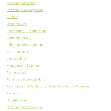
Beziehungs-Coaching
Beziehungs-Management
Burnout
Coaching-Blog
Eheberatung – Paarberatung
Familienberatung
Führungskräfte-Coaching
Kommunikation
Life-Coaching
Management-Coaching
Partnerschaft
Persönlichkeitsentwicklung
Psychologische Beratung, Konflikte, Veränderuns-Prozesse
Trennung
Uncategorized
Unternehmens-Coaching