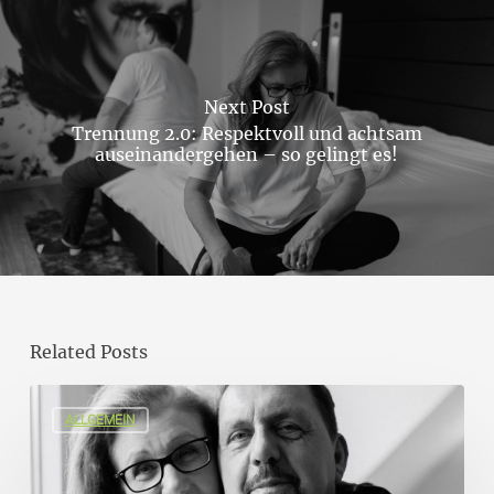
Next Post
Trennung 2.0: Respektvoll und achtsam
auseinandergehen – so gelingt es!
Related Posts
ALLGEMEIN