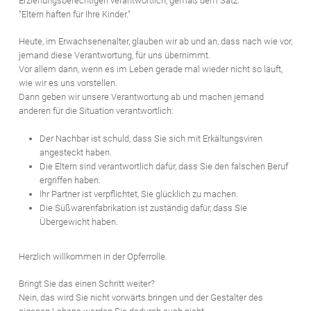
Erziehungsberechtigen verantwortlich, gemäß dem Satz:
“Eltern haften für Ihre Kinder.“
Heute, im Erwachsenenalter, glauben wir ab und an, dass nach wie vor,
jemand diese Verantwortung, für uns übernimmt.
Vor allem dann, wenn es im Leben gerade mal wieder nicht so läuft,
wie wir es uns vorstellen.
Dann geben wir unsere Verantwortung ab und machen jemand
anderen für die Situation verantwortlich:
Der Nachbar ist schuld, dass Sie sich mit Erkältungsviren
angesteckt haben.
Die Eltern sind verantwortlich dafür, dass Sie den falschen Beruf
ergriffen haben.
Ihr Partner ist verpflichtet, Sie glücklich zu machen.
Die Süßwarenfabrikation ist zuständig dafür, dass Sie
Übergewicht haben.
Herzlich willkommen in der Opferrolle.
Bringt Sie das einen Schritt weiter?
Nein, das wird Sie nicht vorwärts bringen und der Gestalter des