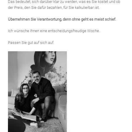
Das bedeutet, sich darüber klar zu werden, was es Sie kostet und ob
der Preis, den Sie dafür bezahlen, für Sie kalkulierbar ist.
Übernehmen Sie Verantwortung, denn ohne geht es meist schief.
Ich wünsche Ihnen eine entscheidungsfreudige Woche.
Passen Sie gut auf sich auf.