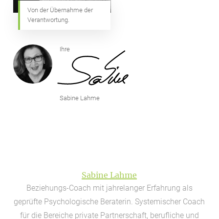
Von der Übernahme der
Verantwortung.
Ihre
Sabine Lahme
Sabine Lahme
Beziehungs-Coach mit jahrelanger Erfahrung als
geprüfte Psychologische Beraterin. Systemischer Coach
für die Bereiche private Partnerschaft, berufliche und