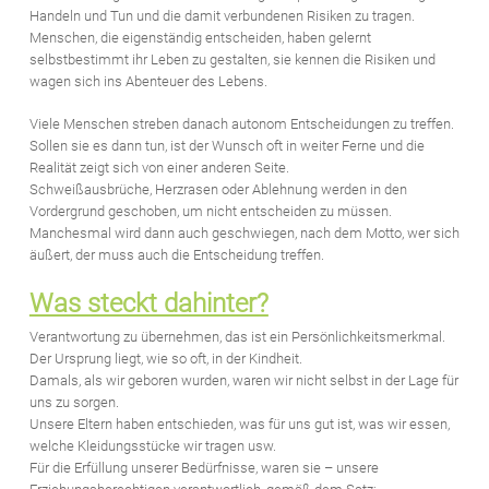
Handeln und Tun und die damit verbundenen Risiken zu tragen.
Menschen, die eigenständig entscheiden, haben gelernt
selbstbestimmt ihr Leben zu gestalten, sie kennen die Risiken und
wagen sich ins Abenteuer des Lebens.
Viele Menschen streben danach autonom Entscheidungen zu treffen.
Sollen sie es dann tun, ist der Wunsch oft in weiter Ferne und die
Realität zeigt sich von einer anderen Seite.
Schweißausbrüche, Herzrasen oder Ablehnung werden in den
Vordergrund geschoben, um nicht entscheiden zu müssen.
Manchesmal wird dann auch geschwiegen, nach dem Motto, wer sich
äußert, der muss auch die Entscheidung treffen.
Was steckt dahinter?
Verantwortung zu übernehmen, das ist ein Persönlichkeitsmerkmal.
Der Ursprung liegt, wie so oft, in der Kindheit.
Damals, als wir geboren wurden, waren wir nicht selbst in der Lage für
uns zu sorgen.
Unsere Eltern haben entschieden, was für uns gut ist, was wir essen,
welche Kleidungsstücke wir tragen usw.
Für die Erfüllung unserer Bedürfnisse, waren sie – unsere