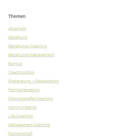
Themen
Allgemein
Beziehung
Beziehungs-Coaching
Beziehungs-Management
Burnout
Coaching-Blog
Eheberatung – Paarberatung
Familienberatung
Führungskräfte-Coaching
Kommunikation
Life-Coaching
Management-Coaching
Partnerschaft