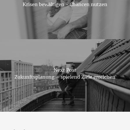
Krisen bewältigen - Chancen nutzen
Next Post
Zukunftsplanung – spielend Ziele erreichen