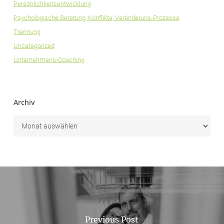
Persönlichkeitsentwicklung
Psychologische Beratung, Konflikte, Veränderuns-Prozesse
Trennung
Uncategorized
Unternehmens-Coaching
Archiv
Previous Post