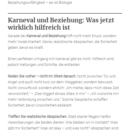
Beziehungsunfähigkeit – es ist Biologie.
Karneval und Beziehung: Was jetzt
wirklich hilfreich ist
Gerade bei
Karneval und Beziehung
hilft nicht mehr Druck, sondern
mehr Vorab-Klarheit: kleine, realistische Absprachen, die Sicherheit
geben, bevor es knallt.
Einen perfekten Umgang mit Karneval gibt es nicht. Hilfreich sind
jedoch Haltungen und Schritte, die entlasten.
Reden Sie vorher – nicht im Streit danach.
Nicht zwischen Tür und
Angel und auch nicht kurz vor dem Weggehen, sondern bewusst.
Nicht vorwurfsvoll, sondern ehrlich: „Ich merke, dass mich diese Zeit
verunsichert.“ – „Das triggert etwas Altes in mir.“ – „Ich wünsche mir
mehr Verbindung zwischen uns.“ Solche Gespräche schaffen
Sicherheit, bevor Unsicherheit eskaliert.
Treffen Sie realistische Absprachen.
Statt starrer Regeln helfen
Vereinbarungen, die beiden dienen: Wie bleiben wir in Kontakt? Was
gibt mir Sicherheit? Was ist okay – und was nicht? Absprachen sind