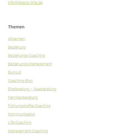
info@lebens-linie.de
Themen
Allgemein
Beziehung
Beziehungs-Coaching
Beziehungs-Management
Burnout
Coaching-Blog
Eheberatung – Paarberatung
Familienberatung
Führungskräfte-Coaching
Kommunikation
Life-Coaching
Management-Coaching