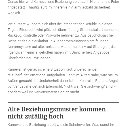
Genau hier wird Karneval und Beziehung so brisant: Nicht nur die Feier
findet statt – häufig läuft im Inneren ein Alarm, sobald Sicherheit
wackelt.
Viele Paare wundern sich über die Intensität der Gefühle in diesen
Tagen: Eifersucht wird plötzlich übermächtig, Streit eskaliert schneller,
Rückzug, Kontrolle oder Vorwürfe nehmen zu. Aus psychologischer
Sicht ist das gut erklärbar. In Ausnahmesituationen greift unser
Nervensystem auf alte, vertraute Muster zurück – auf Strategien, die
irgendwann einmal geholfen haben, mit Unsicherheit, Angst oder
Überforderung umzugehen.
Karneval ist genau so eine Situation: laut, unberechenbar,
reizüberflutet, emotional aufgeladen. Fehlt im Alltag Nähe, wird sie im
Außen gesucht. Ist Unsicherheit da, entsteht Kontrolle. Besteht Angst
vor Verlust, meldet sich Eifersucht. Nicht, weil Sie „schwierig“ sind –
sondern weil Ihr Nervensystem Schutz sucht.
Alte Beziehungsmuster kommen
nicht zufällig hoch
Karneval und Beziehung ist oft wie ein Scheinwerfer: Was sonst im