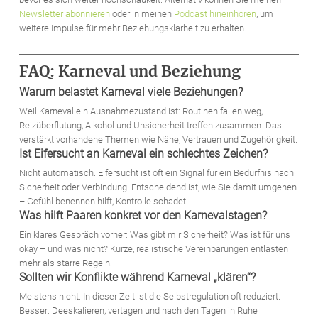
Newsletter abonnieren
oder in meinen
Podcast hineinhören
, um
weitere Impulse für mehr Beziehungsklarheit zu erhalten.
FAQ: Karneval und Beziehung
Warum belastet Karneval viele Beziehungen?
Weil Karneval ein Ausnahmezustand ist: Routinen fallen weg,
Reizüberflutung, Alkohol und Unsicherheit treffen zusammen. Das
verstärkt vorhandene Themen wie Nähe, Vertrauen und Zugehörigkeit.
Ist Eifersucht an Karneval ein schlechtes Zeichen?
Nicht automatisch. Eifersucht ist oft ein Signal für ein Bedürfnis nach
Sicherheit oder Verbindung. Entscheidend ist, wie Sie damit umgehen
– Gefühl benennen hilft, Kontrolle schadet.
Was hilft Paaren konkret vor den Karnevalstagen?
Ein klares Gespräch vorher: Was gibt mir Sicherheit? Was ist für uns
okay – und was nicht? Kurze, realistische Vereinbarungen entlasten
mehr als starre Regeln.
Sollten wir Konflikte während Karneval „klären“?
Meistens nicht. In dieser Zeit ist die Selbstregulation oft reduziert.
Besser: Deeskalieren, vertagen und nach den Tagen in Ruhe