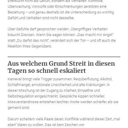
Eifersucht nicht als Gefühl, sondern als Verhalten. Kontrolle,
Überwachung, Vorwürfe oder Einschränkungen zerstören eine
Beziehung – und genau deshalb ist die Unterscheidung so wichtig:
Gefühl und Verhalten sind nicht dasselbe.
Über Gefühle darf gesprochen werden. Übergriffiges Verhalten
braucht Grenzen. Wenn Sie sagen können: „Das macht mir Angst“
statt „Du darfst das nicht“, verändert sich der Ton – und oft auch die
Reaktion Ihres Gegenübers.
Aus welchem Grund Streit in diesen
Tagen so schnell eskaliert
Karneval bringt viele Trigger zusammen: Reizüberflutung, Alkohol,
Schlafmangel, emotionale Unsicherheit und alte Kränkungen. In
dieser Mischung ist der Zugang zu Klarheit, Empathie und
Selbstregulation eingeschränkt. Gespräche kippen schneller,
Missverständnisse entstehen leichter, Worte werden schärfer, als sie
gemeint sind.
Darum scheitern viele Paare daran, Konflikte während dieser Zeit „mal
eben“ klären zu wollen. Das ist kein Zeichen von