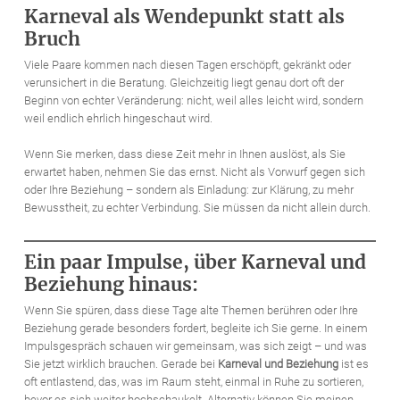
Karneval als Wendepunkt statt als
Bruch
Viele Paare kommen nach diesen Tagen erschöpft, gekränkt oder
verunsichert in die Beratung. Gleichzeitig liegt genau dort oft der
Beginn von echter Veränderung: nicht, weil alles leicht wird, sondern
weil endlich ehrlich hingeschaut wird.
Wenn Sie merken, dass diese Zeit mehr in Ihnen auslöst, als Sie
erwartet haben, nehmen Sie das ernst. Nicht als Vorwurf gegen sich
oder Ihre Beziehung – sondern als Einladung: zur Klärung, zu mehr
Bewusstheit, zu echter Verbindung. Sie müssen da nicht allein durch.
Ein paar Impulse, über Karneval und
Beziehung hinaus:
Wenn Sie spüren, dass diese Tage alte Themen berühren oder Ihre
Beziehung gerade besonders fordert, begleite ich Sie gerne. In einem
Impulsgespräch schauen wir gemeinsam, was sich zeigt – und was
Sie jetzt wirklich brauchen. Gerade bei
Karneval und Beziehung
ist es
oft entlastend, das, was im Raum steht, einmal in Ruhe zu sortieren,
bevor es sich weiter hochschaukelt. Alternativ können Sie meinen