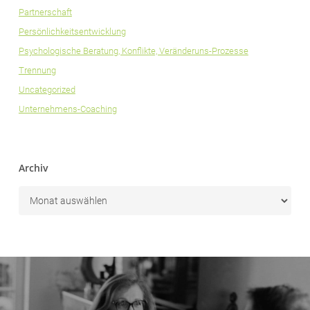
Partnerschaft
Persönlichkeitsentwicklung
Psychologische Beratung, Konflikte, Veränderuns-Prozesse
Trennung
Uncategorized
Unternehmens-Coaching
Archiv