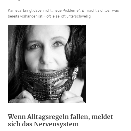
Karneval bringt dabei nicht „neue Probleme“. Er macht sichtbar, was
bereits vorhanden ist – oft leise, oft unterschwellig.
Wenn Alltagsregeln fallen, meldet
sich das Nervensystem