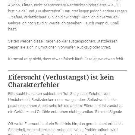
Alkohol, Flirten, nicht beantwortete Nachrichten oder Sätze wie „Du
bist nie da“ und „Du übertreibst“. Darunter liegen jedoch andere Fragen
– tiefere, verletzlichere: Bin ich dir wichtig? Kann ich dir vertrauen?
Gehöre ich noch zu dir? Werde ich gesehen – auch wenn du Spaß
hast?
Selten werden diese Fragen so klar ausgesprochen. Stattdessen
zeigen sie sich in Emotionen, Vorwürfen, Rückzug oder Streit.
Karneval zeigt nicht, dass etwas falsch läuft. Er zeigt, wo etwas fehlt.
Eifersucht (Verlustangst) ist kein
Charakterfehler
Eifersucht hat einen schlechten Ruf. Sie gilt als Zeichen von
Unsicherheit, Besitzdenken oder mangelndem Selbstwert. In der
psychologischen Arbeit sehe ich sie anders: Eifersucht ist zunächst
ein Gefühl – und Gefühle entstehen nicht grundlos. Sie sind Signale.
Oft weist Eifersucht auf ein Bedürfnis hin, das gerade nicht erfüllt ist:
Sicherheit, Verbindlichkeit, emotionale Nähe. Problematisch wird