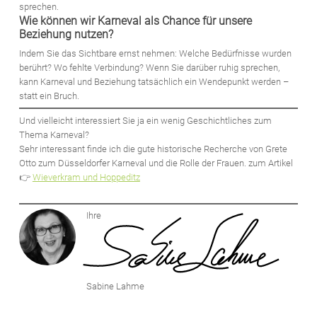
sprechen.
Wie können wir Karneval als Chance für unsere
Beziehung nutzen?
Indem Sie das Sichtbare ernst nehmen: Welche Bedürfnisse wurden
berührt? Wo fehlte Verbindung? Wenn Sie darüber ruhig sprechen,
kann Karneval und Beziehung tatsächlich ein Wendepunkt werden –
statt ein Bruch.
Und vielleicht interessiert Sie ja ein wenig Geschichtliches zum
Thema Karneval?
Sehr interessant finde ich die gute historische Recherche von Grete
Otto zum Düsseldorfer Karneval und die Rolle der Frauen. zum Artikel
👉
Wieverkram und Hoppeditz
Ihre
Sabine Lahme