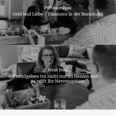
Previous Post
Geld und Liebe - Finanzen in der Beziehung
Next Post
Fremdgehen tut nicht nur im Herzen weh –
es trifft Ihr Nervensystem