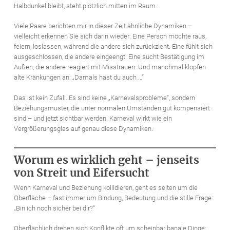
Halbdunkel bleibt, steht plötzlich mitten im Raum.
Viele Paare berichten mir in dieser Zeit ähnliche Dynamiken –
vielleicht erkennen Sie sich darin wieder: Eine Person möchte raus,
feiern, loslassen, während die andere sich zurückzieht. Eine fühlt sich
ausgeschlossen, die andere eingeengt. Eine sucht Bestätigung im
Außen, die andere reagiert mit Misstrauen. Und manchmal klopfen
alte Kränkungen an: „Damals hast du auch …“
Das ist kein Zufall. Es sind keine „Karnevalsprobleme“, sondern
Beziehungsmuster, die unter normalen Umständen gut kompensiert
sind – und jetzt sichtbar werden. Karneval wirkt wie ein
Vergrößerungsglas auf genau diese Dynamiken.
Worum es wirklich geht – jenseits
von Streit und Eifersucht
Wenn Karneval und Beziehung kollidieren, geht es selten um die
Oberfläche – fast immer um Bindung, Bedeutung und die stille Frage:
„Bin ich noch sicher bei dir?“
Oberflächlich drehen sich Konflikte oft um scheinbar banale Dinge: