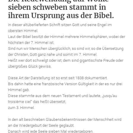
sieben schweben stammt in
ihrem Ursprung aus der Bibel.
In dieser altüberlieferten Schrift sitzen Gott und seine Engel im
obersten Himmel.
Laut der Bibel besitzt der Himmel mehrere Himmelsphären, wobei der
höchsten der 7. Himmel ist.
Sind nun wir Menschen überglücklich, so sind wir, so die Übersetzung
der Christen, Gott ganz nahe und somit im 7. Himmel.
Heißt wer dort schwelgt oder ist, dem sind gigantischste Freude oder
übergroßes Glück gewiss.
Diese Art der Darstellung ist so erst seit 1838 dokumentiert.
Bis dahin hatte eine französische Version Gültigkeit in der es nur drei
Himmel gab.
Diese stammte aus dem neuen Testament und lautete, „jusqu’au
troisième ciel“ das heißt übersetzt,
zum 3. Himmel.
In den alt beschrieben Glaubensbekenntnissen der Menschheit wird
an die Wiedergeburt der Seele geglaubt.
Danach wird jede Seele sieben Mal wiedergeboren.