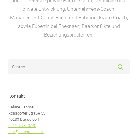
für die Bereiche private Partnerschaft, berufliche und
private Entwicklung, Unternehmens-Coach,
Management-Coach,Fach- und Führungskräfte-Coach,
sowie Expertin bei Ehekrisen, Paarkonflikte und
Beziehungsproblemen.
Kontakt
Sabine Lahme
Ronsdorfer Straße 55
40233 Düsseldorf
0211- 59820740
info@lebens-linie.de