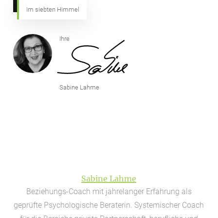
Im siebten Himmel
Ihre
Sabine Lahme
Sabine Lahme
Beziehungs-Coach mit jahrelanger Erfahrung als
geprüfte Psychologische Beraterin. Systemischer Coach