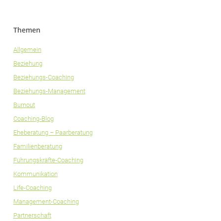
Themen
Allgemein
Beziehung
Beziehungs-Coaching
Beziehungs-Management
Burnout
Coaching-Blog
Eheberatung – Paarberatung
Familienberatung
Führungskräfte-Coaching
Kommunikation
Life-Coaching
Management-Coaching
Partnerschaft