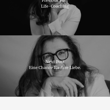
Previous Post
Life-Coaching
Next Post
Eine Chance für Ihre Liebe.