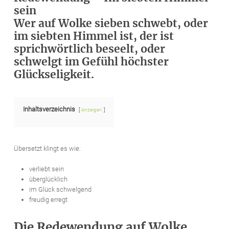
sein
Wer auf Wolke sieben schwebt, oder
im siebten Himmel ist, der ist
sprichwörtlich beseelt, oder
schwelgt im Gefühl höchster
Glückseligkeit.
Inhaltsverzeichnis
Anzeigen
Übersetzt klingt es wie:
verliebt sein
überglücklich
im Glück schwelgend
freudig erregt
Die Redewendung auf Wolke